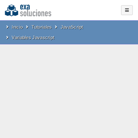
Inicio
Tutoriales
JavaScript
Variables Javascript