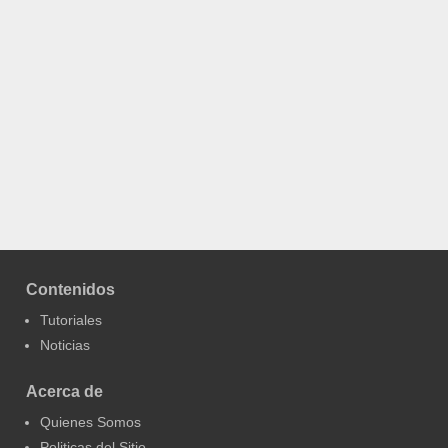
Contenidos
Tutoriales
Noticias
Acerca de
Quienes Somos
Politicas del Sitio