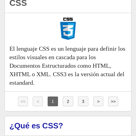
CSS
El lenguaje CSS es un lenguaje para definir los
estilos visuales en cascada para los
Documentos Estructurados como HTML,
XHTML o XML. CSS3 es la versión actual del
estandard.
<<
<
1
2
3
>
>>
¿Qué es CSS?